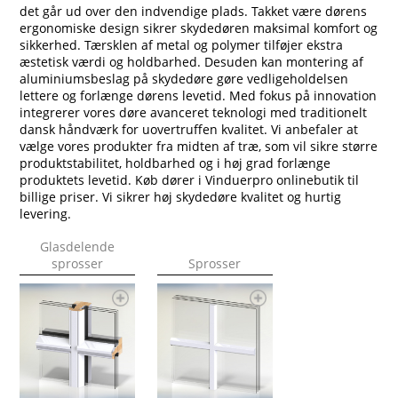
det går ud over den indvendige plads. Takket være dørens
ergonomiske design sikrer skydedøren maksimal komfort og
sikkerhed. Tærsklen af metal og polymer tilføjer ekstra
æstetisk værdi og holdbarhed. Desuden kan montering af
aluminiumsbeslag på skydedøre gøre vedligeholdelsen
lettere og forlænge dørens levetid. Med fokus på innovation
integrerer vores døre avanceret teknologi med traditionelt
dansk håndværk for uovertruffen kvalitet. Vi anbefaler at
vælge vores produkter fra midten af træ, som vil sikre større
produktstabilitet, holdbarhed og i høj grad forlænge
produktets levetid. Køb dører i Vinduerpro onlinebutik til
billige priser. Vi sikrer høj skydedøre kvalitet og hurtig
levering.
Glasdelende
sprosser
Sprosser