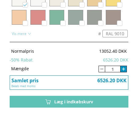
#
Vis mere
Normalpris
13052.40 DKK
-
50
% Rabat
6526.20 DKK
Mængde
Samlet pris
6526.20 DKK
Beløb med moms
Læg i indkøbskurv