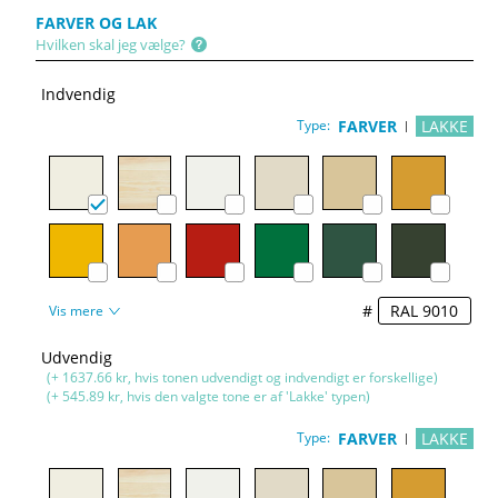
FARVER OG LAK
Hvilken skal jeg vælge?
Indvendig
Type:
FARVER
LAKKE
#
Vis mere
Udvendig
(+ 1637.66 kr, hvis tonen udvendigt og indvendigt er forskellige)
(+ 545.89 kr, hvis den valgte tone er af 'Lakke' typen)
Type:
FARVER
LAKKE