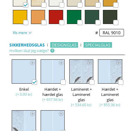
#
Vis mere
SIKKERHEDSGLAS
DESIGNGLAS
SPECIALGLAS
Hvilken skal jeg vælge?
Enkel
Hærdet +
Lamineret +
Hærdet +
(+ 0.00 kr)
hærdet glas
Lamineret
Lamineret
(+ 657.56 kr)
glas
glas
(+ 534.60 kr)
(+ 855.36 kr)