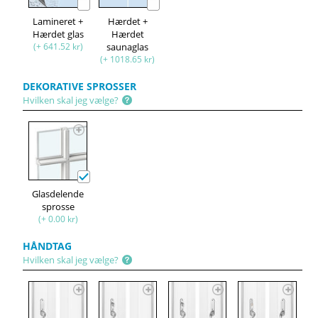
Lamineret +
Hærdet +
Hærdet glas
Hærdet
(+ 641.52 kr)
saunaglas
(+ 1018.65 kr)
DEKORATIVE SPROSSER
Hvilken skal jeg vælge?
Glasdelende
sprosse
(+ 0.00 kr)
HÅNDTAG
Hvilken skal jeg vælge?