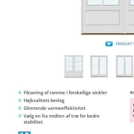
PRODUKT 
Fiksering af ramme i forskellige vinkler
An
Højkvalitets beslag
Glimrende varmeeffektivitet
Vælg en fra midten af træ for bedre
stabilitet