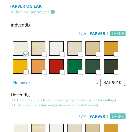
FARVER OG LAK
Hvilken skal jeg vælge?
Indvendig
Type:
FARVER
LAKKE
#
Vis mere
Udvendig
(+ 1637.66 kr, hvis tonen udvendigt og indvendigt er forskellige)
(+ 545.89 kr, hvis den valgte tone er af 'Lakke' typen)
Type:
FARVER
LAKKE