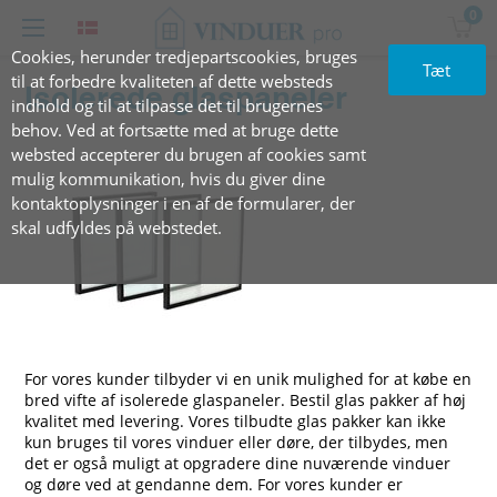
0
Cookies, herunder tredjepartscookies, bruges
Tæt
til at forbedre kvaliteten af dette websteds
Isolerede glaspaneler
indhold og til at tilpasse det til brugernes
behov. Ved at fortsætte med at bruge dette
websted accepterer du brugen af cookies samt
mulig kommunikation, hvis du giver dine
kontaktoplysninger i en af de formularer, der
skal udfyldes på webstedet.
For vores kunder tilbyder vi en unik mulighed for at købe en
bred vifte af isolerede glaspaneler. Bestil glas pakker af høj
kvalitet med levering. Vores tilbudte glas pakker kan ikke
kun bruges til vores vinduer eller døre, der tilbydes, men
det er også muligt at opgradere dine nuværende vinduer
og døre ved at gendanne dem. For vores kunder er