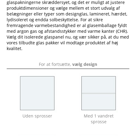
glaspakningerne skræddersyet, og det er muligt at justere
produktdimensioner og vælge mellem et stort udvalg af
belægninger eller typer som designglas, lamineret, hærdet,
lydisoleret og endda solbeskyttelse. For at sikre
fremragende varmebestandighed er al glasemballage fyldt
med argon gas og afstandsstykker med varme kanter (CHR).
Vælg dit isolerede glaspanel nu, og vær sikker på, at du med
vores tilbudte glas pakker vil modtage produktet af høj
kvalitet.
For at fortsætte,
vælg design
Uden sprosser
Med 1 vandret
sprosse