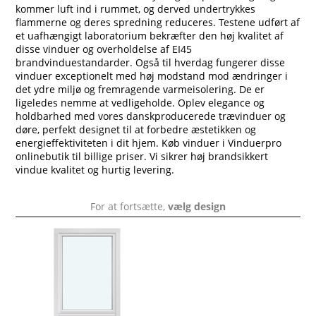
kommer luft ind i rummet, og derved undertrykkes
flammerne og deres spredning reduceres. Testene udført af
et uafhængigt laboratorium bekræfter den høj kvalitet af
disse vinduer og overholdelse af EI45
brandvinduestandarder. Også til hverdag fungerer disse
vinduer exceptionelt med høj modstand mod ændringer i
det ydre miljø og fremragende varmeisolering. De er
ligeledes nemme at vedligeholde. Oplev elegance og
holdbarhed med vores danskproducerede trævinduer og
døre, perfekt designet til at forbedre æstetikken og
energieffektiviteten i dit hjem. Køb vinduer i Vinduerpro
onlinebutik til billige priser. Vi sikrer høj brandsikkert
vindue kvalitet og hurtig levering.
For at fortsætte,
vælg design