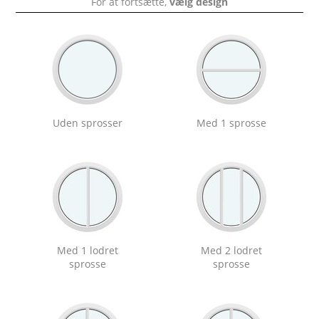
For at fortsætte,
vælg design
Uden sprosser
Med 1 sprosse
Med 1 lodret
Med 2 lodret
sprosse
sprosse