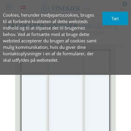
0
Cookies, herunder tredjepartscookies, bruges
Tæt
til at forbedre kvaliteten af dette websteds
FASTKARM VINDUER
uden åbning
indhold og til at tilpasse det til brugernes
med 1 vandret og 2 lodrette sprosser
behov. Ved at fortsætte med at bruge dette
websted accepterer du brugen af cookies samt
mulig kommunikation, hvis du giver dine
kontaktoplysninger i en af de formularer, der
skal udfyldes på webstedet.