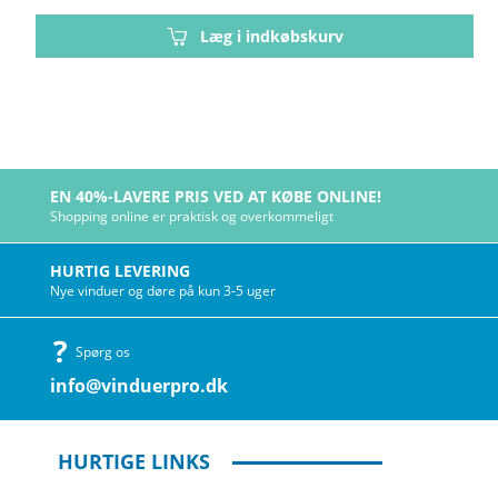
Læg i indkøbskurv
EN 40%-LAVERE PRIS VED AT KØBE ONLINE!
Shopping online er praktisk og overkommeligt
HURTIG LEVERING
Nye vinduer og døre på kun 3-5 uger
Spørg os
info@vinduerpro.dk
HURTIGE LINKS