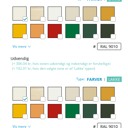
#
Vis mere
Udvendig
(+ 306.04 kr, hvis tonen udvendigt og indvendigt er forskellige)
(+ 102.01 kr, hvis den valgte tone er af 'Lakke' typen)
Type:
FARVER
LAKKE
#
Vis mere