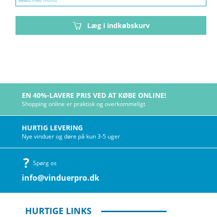
Beløb med moms
Læg i indkøbskurv
EN 40%-LAVERE PRIS VED AT KØBE ONLINE!
Shopping online er praktisk og overkommeligt
HURTIG LEVERING
Nye vinduer og døre på kun 3-5 uger
Spørg os
info@vinduerpro.dk
HURTIGE LINKS