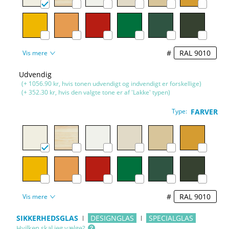
#
Vis mere
Udvendig
(+ 1056.90 kr, hvis tonen udvendigt og indvendigt er forskellige)
(+ 352.30 kr, hvis den valgte tone er af 'Lakke' typen)
Type:
FARVER
#
Vis mere
SIKKERHEDSGLAS
DESIGNGLAS
SPECIALGLAS
Hvilken skal jeg vælge?