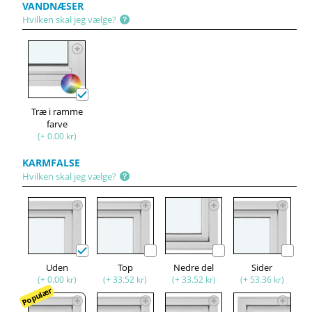
VANDNÆSER
Hvilken skal jeg vælge?
Træ i ramme
farve
(+ 0.00 kr)
KARMFALSE
Hvilken skal jeg vælge?
Uden
Top
Nedre del
Sider
(+ 0.00 kr)
(+ 33.52 kr)
(+ 33.52 kr)
(+ 53.36 kr)
Populær