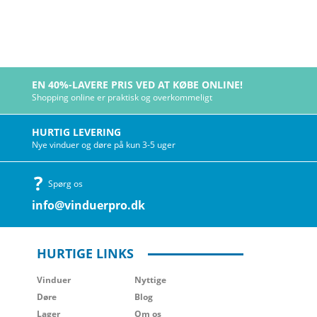
EN 40%-LAVERE PRIS VED AT KØBE ONLINE!
Shopping online er praktisk og overkommeligt
HURTIG LEVERING
Nye vinduer og døre på kun 3-5 uger
Spørg os
info@vinduerpro.dk
HURTIGE LINKS
Vinduer
Nyttige
Døre
Blog
Lager
Om os