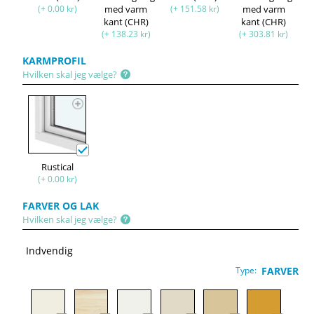
(+ 0.00 kr)
med varm
(+ 151.58 kr)
med varm
kant (CHR)
kant (CHR)
(+ 138.23 kr)
(+ 303.81 kr)
KARMPROFIL
Hvilken skal jeg vælge?
Rustical
(+ 0.00 kr)
FARVER OG LAK
Hvilken skal jeg vælge?
Indvendig
Type:
FARVER