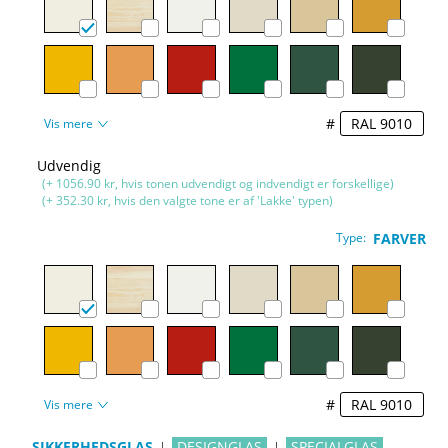
#
Vis mere
Udvendig
(+ 1056.90 kr, hvis tonen udvendigt og indvendigt er forskellige)
(+ 352.30 kr, hvis den valgte tone er af 'Lakke' typen)
Type:
FARVER
#
Vis mere
SIKKERHEDSGLAS
DESIGNGLAS
SPECIALGLAS