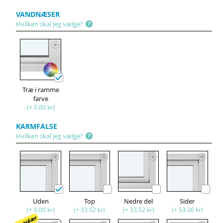
VANDNÆSER
Hvilken skal jeg vælge?
Træ i ramme
farve
(+ 0.00 kr)
KARMFALSE
Hvilken skal jeg vælge?
Uden
Top
Nedre del
Sider
(+ 0.00 kr)
(+ 33.52 kr)
(+ 33.52 kr)
(+ 53.36 kr)
Populær