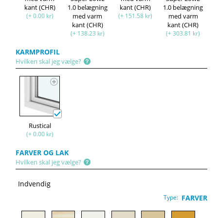
kant (CHR)
1.0 belægning
kant (CHR)
1.0 belægning
(+ 0.00 kr)
med varm
(+ 151.58 kr)
med varm
kant (CHR)
kant (CHR)
(+ 138.23 kr)
(+ 303.81 kr)
KARMPROFIL
Hvilken skal jeg vælge?
Rustical
(+ 0.00 kr)
FARVER OG LAK
Hvilken skal jeg vælge?
Indvendig
Type:
FARVER