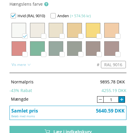
Hængslens farve
Hvid (RAL 9010)
Anden
(+ 574.56 kr)
#
Vis mere
Normalpris
9895.78 DKK
-
43
% Rabat
4255.19 DKK
Mængde
Samlet pris
5640.59 DKK
Beløb med moms
Læg i indkøbskurv