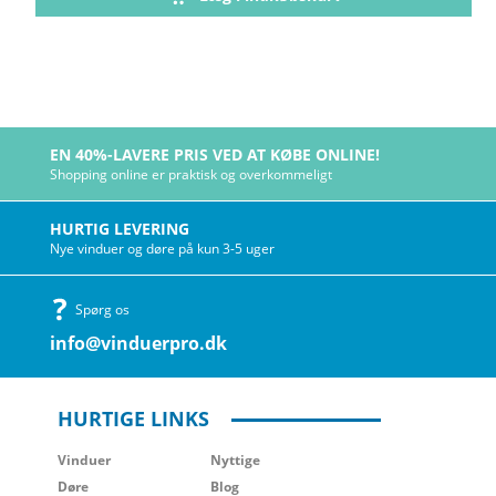
EN 40%-LAVERE PRIS VED AT KØBE ONLINE!
Shopping online er praktisk og overkommeligt
HURTIG LEVERING
Nye vinduer og døre på kun 3-5 uger
Spørg os
info@vinduerpro.dk
HURTIGE LINKS
Vinduer
Nyttige
Døre
Blog