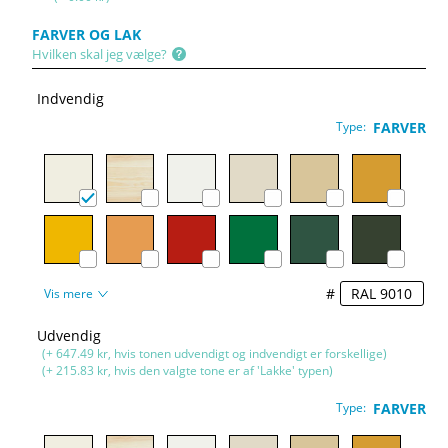
FARVER OG LAK
Hvilken skal jeg vælge?
Indvendig
Type:
FARVER
#
Vis mere
Udvendig
(+ 647.49 kr, hvis tonen udvendigt og indvendigt er forskellige)
(+ 215.83 kr, hvis den valgte tone er af 'Lakke' typen)
Type:
FARVER