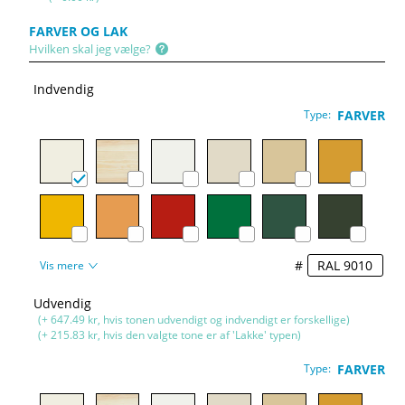
FARVER OG LAK
Hvilken skal jeg vælge?
Indvendig
Type:
FARVER
#
Vis mere
Udvendig
(+ 647.49 kr, hvis tonen udvendigt og indvendigt er forskellige)
(+ 215.83 kr, hvis den valgte tone er af 'Lakke' typen)
Type:
FARVER