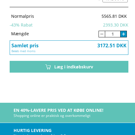
Normalpris
5565.81 DKK
-
43
% Rabat
2393.30 DKK
Mængde
Samlet pris
3172.51 DKK
Beløb med moms
Læg i indkøbskurv
EN 40%-LAVERE PRIS VED AT KØBE ONLINE!
Shopping online er praktisk og overkommeligt
HURTIG LEVERING