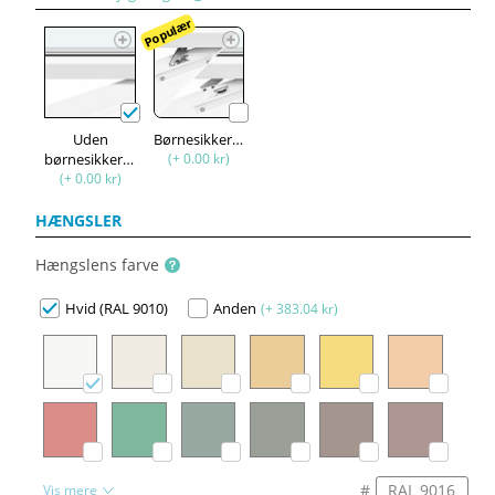
Populær
Uden
Børnesikkerhed
børnesikkerhed
(+ 0.00 kr)
(+ 0.00 kr)
HÆNGSLER
Hængslens farve
Hvid (RAL 9010)
Anden
(+ 383.04 kr)
#
Vis mere