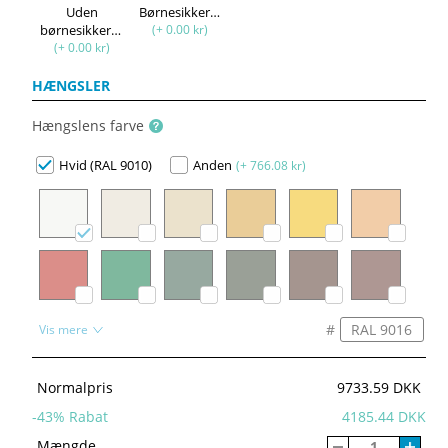
Uden
Børnesikkerhed
børnesikkerhed
(+ 0.00 kr)
(+ 0.00 kr)
HÆNGSLER
Hængslens farve
Hvid (RAL 9010)
Anden
(+ 766.08 kr)
#
Vis mere
Normalpris
9733.59 DKK
-
43
% Rabat
4185.44 DKK
Mængde