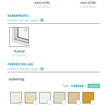
kant (CHR)
kant (CHR)
(+ 226.83 kr)
(+ 425.48 kr)
KARMPROFIL
Hvilken skal jeg vælge?
Rustical
(+ 0.00 kr)
FARVER OG LAK
Hvilken skal jeg vælge?
Indvendig
Type:
FARVER
LAKKE