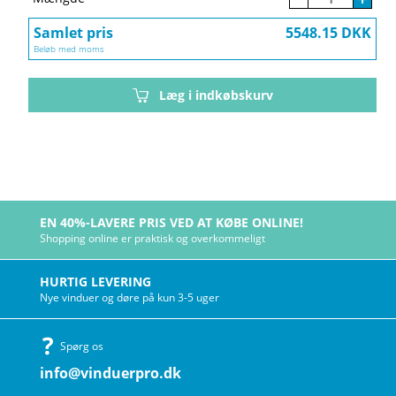
Samlet pris
5548.15 DKK
Beløb med moms
Læg i indkøbskurv
EN 40%-LAVERE PRIS VED AT KØBE ONLINE!
Shopping online er praktisk og overkommeligt
HURTIG LEVERING
Nye vinduer og døre på kun 3-5 uger
Spørg os
info@vinduerpro.dk