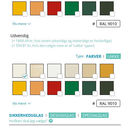
#
Vis mere
Udvendig
(+ 1664.44 kr, hvis tonen udvendigt og indvendigt er forskellige)
(+ 554.81 kr, hvis den valgte tone er af 'Lakke' typen)
Type:
FARVER
LAKKE
#
Vis mere
SIKKERHEDSGLAS
DESIGNGLAS
SPECIALGLAS
Hvilken skal jeg vælge?