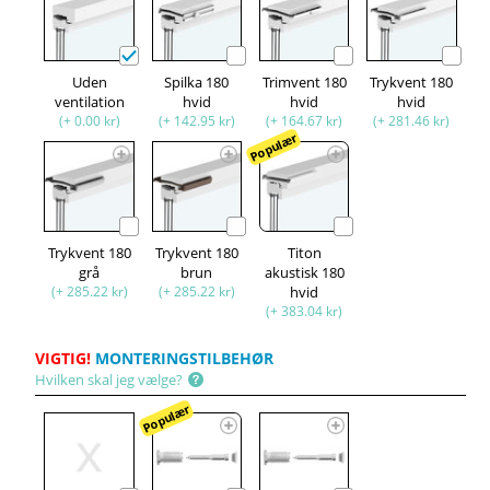
Uden
Spilka 180
Trimvent 180
Trykvent 180
ventilation
hvid
hvid
hvid
(+ 0.00 kr)
(+ 142.95 kr)
(+ 164.67 kr)
(+ 281.46 kr)
Populær
Trykvent 180
Trykvent 180
Titon
grå
brun
akustisk 180
(+ 285.22 kr)
(+ 285.22 kr)
hvid
(+ 383.04 kr)
VIGTIG!
MONTERINGSTILBEHØR
Hvilken skal jeg vælge?
Populær