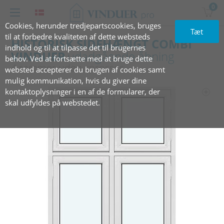
0
Cookies, herunder tredjepartscookies, bruges
Tæt
til at forbedre kvaliteten af dette websteds
HISTORISK SIDEHÆNGT COMBI
indhold og til at tilpasse det til brugernes
VINDUER
udadgående åbning
behov. Ved at fortsætte med at bruge dette
4 rammer uden sprosser
websted accepterer du brugen af cookies samt
mulig kommunikation, hvis du giver dine
kontaktoplysninger i en af de formularer, der
skal udfyldes på webstedet.