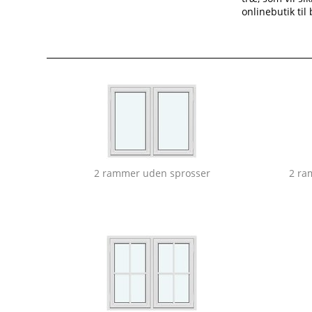
onlinebutik til
2 rammer uden sprosser
2 ra