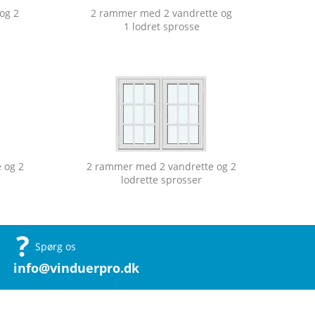
og 2
2 rammer med 2 vandrette og
1 lodret sprosse
 og 2
2 rammer med 2 vandrette og 2
lodrette sprosser
Spørg os
info@vinduerpro.dk