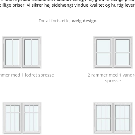
 billige priser. Vi sikrer høj sidehængt vindue kvalitet og hurtig lever
For at fortsætte,
vælg design
mmer med 1 lodret sprosse
2 rammer med 1 vandr
sprosse