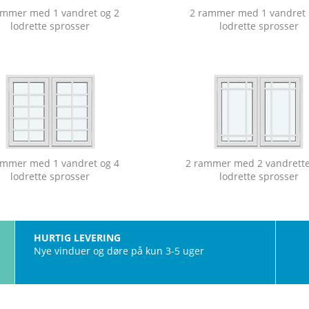
ammer med 1 vandret og 2
2 rammer med 1 vandret 
lodrette sprosser
lodrette sprosser
ammer med 1 vandret og 4
2 rammer med 2 vandrette
lodrette sprosser
lodrette sprosser
HURTIG LEVERING
Nye vinduer og døre på kun 3-5 uger