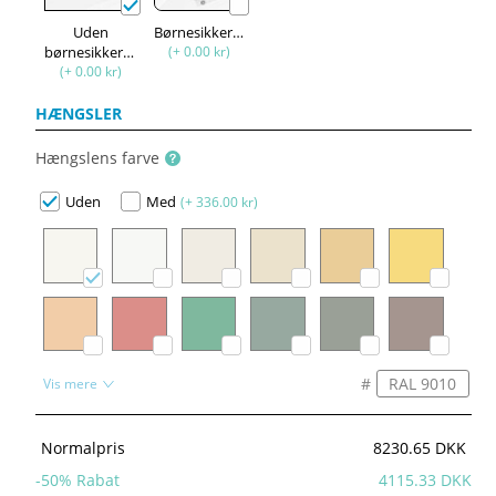
Uden
Børnesikkerhed
børnesikkerhed
(+ 0.00 kr)
(+ 0.00 kr)
HÆNGSLER
Hængslens farve
Uden
Med
(+ 336.00 kr)
#
Vis mere
Normalpris
8230.65 DKK
-
50
% Rabat
4115.33 DKK