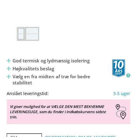
God termisk og lydmæssig isolering
Højkvalitets beslag
Vælg en fra midten af træ for bedre
stabilitet
Anslået leveringstid:
3-5 uger
Vi giver mulighed for at VÆLGE DEN MEST BEKVEMME
LEVERINGSUGE, som du finder i indkøbskurvens sidste
trin.