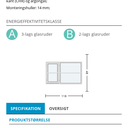
kant (CHR) og argongas;
Monteringshuller: 14 mm;
ENERGIEFFEKTIVITETSKLASSE
3-lags glasruder
2-lags glasruder
48
118
SPECIFIKATION
OVERSIGT
PRODUKTSTØRRELSE