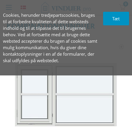
0
Cookies, herunder tredjepartscookies, bruges
Tæt
til at forbedre kvaliteten af dette websteds
KOMBINATIONSVINDUER
indhold og til at tilpasse det til brugernes
med‏‏‎ ‎1 vandret ‎sprosse
behov. Ved at fortsætte med at bruge dette
websted accepterer du brugen af cookies samt
mulig kommunikation, hvis du giver dine
kontaktoplysninger i en af de formularer, der
skal udfyldes på webstedet.