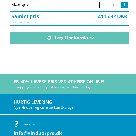
Mængde
Samlet pris
4115.32 DKK
Beløb med moms
Læg i indkøbskurv
EN 40%-LAVERE PRIS VED AT KØBE ONLINE!
Shopping online er praktisk og overkommeligt
HURTIG LEVERING
Nye vinduer og døre på kun 3-5 uger
Spørg os
info@vinduerpro.dk