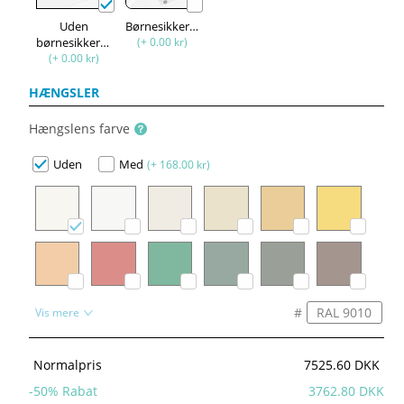
Uden
Børnesikkerhed
børnesikkerhed
(+ 0.00 kr)
(+ 0.00 kr)
HÆNGSLER
Hængslens farve
Uden
Med
(+ 168.00 kr)
#
Vis mere
Normalpris
7525.60 DKK
-
50
% Rabat
3762.80 DKK