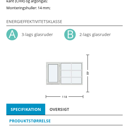
kant (CHR) og argongas;
Monteringshuller: 14 mm;
ENERGIEFFEKTIVITETSKLASSE
3-lags glasruder
2-lags glasruder
48
118
SPECIFIKATION
OVERSIGT
PRODUKTSTØRRELSE