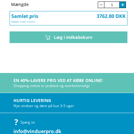
Mængde
Samlet pris
3762.80 DKK
Beløb med moms
Læg i indkøbskurv
EN 40%-LAVERE PRIS VED AT KØBE ONLINE!
Shopping online er praktisk og overkommeligt
HURTIG LEVERING
Nye vinduer og døre på kun 3-5 uger
Spørg os
info@vinduerpro.dk