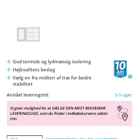
God termisk og lydmæssig isolering
Højkvalitets beslag
Vælg en fra midten af træ for bedre
stabilitet
Anslået leveringstid:
3-5 uger
Vi giver mulighed for at VÆLGE DEN MEST BEKVEMME
LEVERINGSUGE, som du finder i indkøbskurvens sidste
trin.