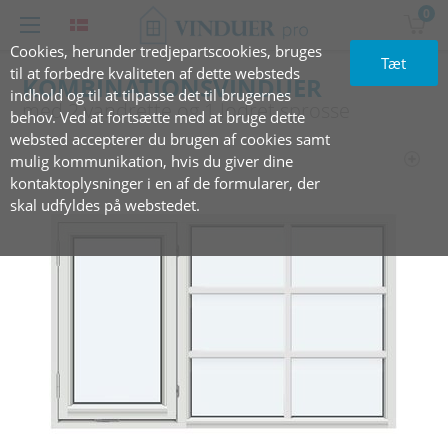
0
Cookies, herunder tredjepartscookies, bruges
Tæt
til at forbedre kvaliteten af dette websteds
KOMBINATIONSVINDUER
indhold og til at tilpasse det til brugernes
med 2 ‎vandrette og 1 ‎lodret sprosse
behov. Ved at fortsætte med at bruge dette
websted accepterer du brugen af cookies samt
mulig kommunikation, hvis du giver dine
kontaktoplysninger i en af de formularer, der
skal udfyldes på webstedet.