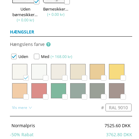
Uden
Børnesikkerhed
børnesikkerhed
(+ 0.00 kr)
(+ 0.00 kr)
HÆNGSLER
Hængslens farve
Uden
Med
(+ 168.00 kr)
#
Vis mere
Normalpris
7525.60 DKK
-
50
% Rabat
3762.80 DKK