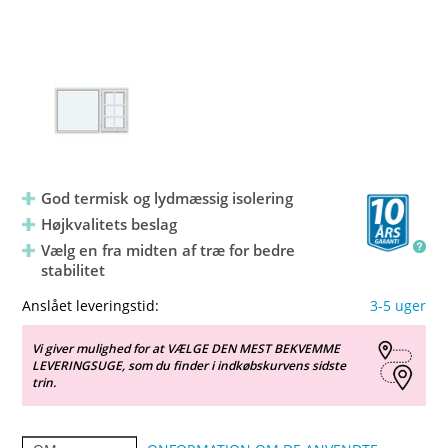
God termisk og lydmæssig isolering
Højkvalitets beslag
Vælg en fra midten af træ for bedre
stabilitet
Anslået leveringstid:
3-5 uger
Vi giver mulighed for at VÆLGE DEN MEST BEKVEMME
LEVERINGSUGE, som du finder i indkøbskurvens sidste
trin.