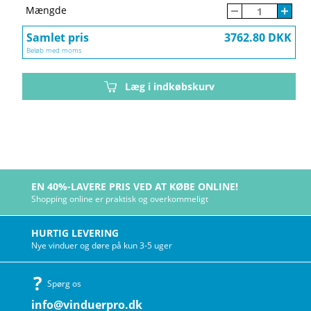
Mængde
Samlet pris
3762.80 DKK
Beløb med moms
Læg i indkøbskurv
EN 40%-LAVERE PRIS VED AT KØBE ONLINE!
Shopping online er praktisk og overkommeligt
HURTIG LEVERING
Nye vinduer og døre på kun 3-5 uger
Spørg os
info@vinduerpro.dk