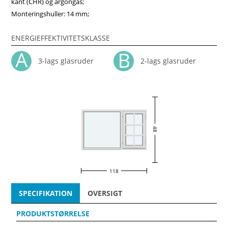
kant (CHR) og argongas;
Monteringshuller: 14 mm;
ENERGIEFFEKTIVITETSKLASSE
3-lags glasruder
2-lags glasruder
48
118
SPECIFIKATION
OVERSIGT
PRODUKTSTØRRELSE