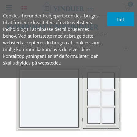
0
Cookies, herunder tredjepartscookies, bruges
Tæt
til at forbedre kvaliteten af dette websteds
KOMBINATIONSVINDUER
indhold og til at tilpasse det til brugernes
med 2 ‎vandrette og 1 lodret sprosse
behov. Ved at fortsætte med at bruge dette
websted accepterer du brugen af cookies samt
mulig kommunikation, hvis du giver dine
kontaktoplysninger i en af de formularer, der
skal udfyldes på webstedet.