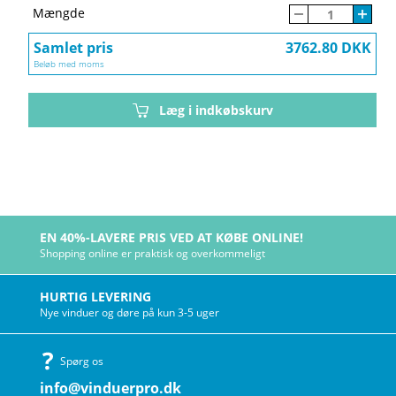
Mængde
Samlet pris
3762.80 DKK
Beløb med moms
Læg i indkøbskurv
EN 40%-LAVERE PRIS VED AT KØBE ONLINE!
Shopping online er praktisk og overkommeligt
HURTIG LEVERING
Nye vinduer og døre på kun 3-5 uger
Spørg os
info@vinduerpro.dk