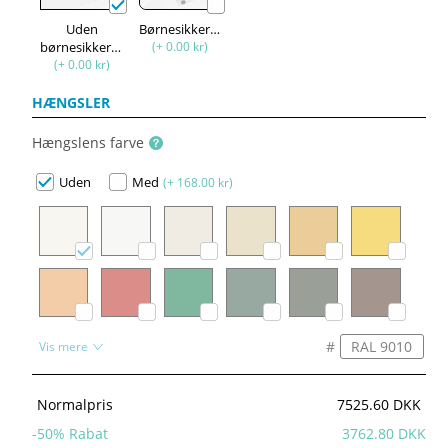
Uden
Børnesikkerhed
børnesikkerhed
(+ 0.00 kr)
(+ 0.00 kr)
HÆNGSLER
Hængslens farve
Uden
Med
(+ 168.00 kr)
#
Vis mere
Normalpris
7525.60 DKK
-
50
% Rabat
3762.80 DKK