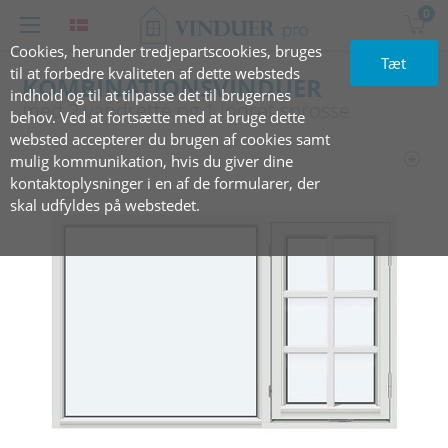
0
Cookies, herunder tredjepartscookies, bruges
Tæt
til at forbedre kvaliteten af dette websteds
KOMBINATIONSVINDUER
indhold og til at tilpasse det til brugernes
med‏‏‎ ‎2 vandrette og 1 lodret sprosse
behov. Ved at fortsætte med at bruge dette
websted accepterer du brugen af cookies samt
mulig kommunikation, hvis du giver dine
kontaktoplysninger i en af de formularer, der
skal udfyldes på webstedet.