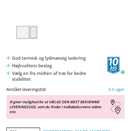
God termisk og lydmæssig isolering
Højkvalitets beslag
Vælg en fra midten af træ for bedre
stabilitet
Anslået leveringstid:
3-5 uger
Vi giver mulighed for at VÆLGE DEN MEST BEKVEMME
LEVERINGSUGE, som du finder i indkøbskurvens sidste
trin.