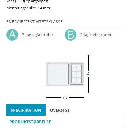
kant (CHR) og argongas;
Monteringshuller: 14 mm;
ENERGIEFFEKTIVITETSKLASSE
3-lags glasruder
2-lags glasruder
48
118
SPECIFIKATION
OVERSIGT
PRODUKTSTØRRELSE