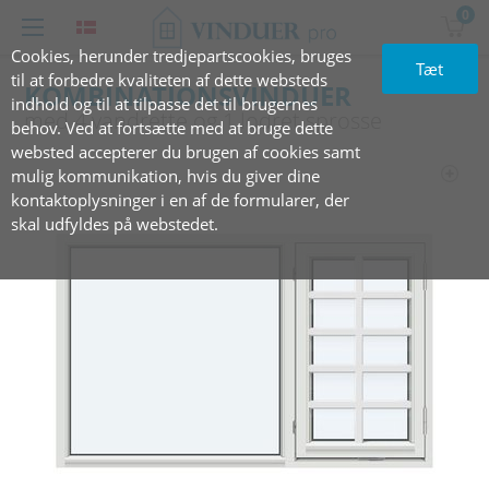
0
Cookies, herunder tredjepartscookies, bruges
Tæt
til at forbedre kvaliteten af dette websteds
KOMBINATIONSVINDUER
indhold og til at tilpasse det til brugernes
med‏‏‎ ‎4 vandrette ‎og 1 lodret sprosse
behov. Ved at fortsætte med at bruge dette
websted accepterer du brugen af cookies samt
mulig kommunikation, hvis du giver dine
kontaktoplysninger i en af de formularer, der
skal udfyldes på webstedet.