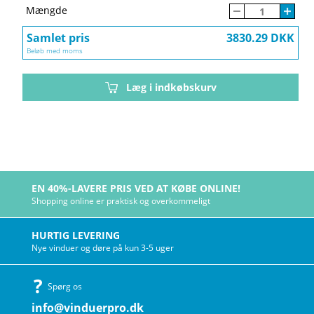
Mængde
Samlet pris
3830.29 DKK
Beløb med moms
Læg i indkøbskurv
EN 40%-LAVERE PRIS VED AT KØBE ONLINE!
Shopping online er praktisk og overkommeligt
HURTIG LEVERING
Nye vinduer og døre på kun 3-5 uger
Spørg os
info@vinduerpro.dk