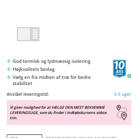
God termisk og lydmæssig isolering
Højkvalitets beslag
Vælg en fra midten af træ for bedre
stabilitet
Anslået leveringstid:
3-5 uger
Vi giver mulighed for at VÆLGE DEN MEST BEKVEMME
LEVERINGSUGE, som du finder i indkøbskurvens sidste
trin.