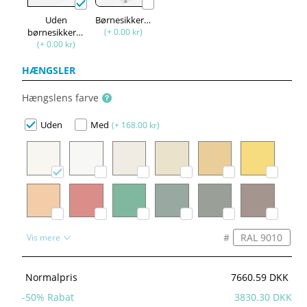
Uden
Børnesikkerhed
børnesikkerhed
(+ 0.00 kr)
(+ 0.00 kr)
HÆNGSLER
Hængslens farve
Uden
Med
(+ 168.00 kr)
#
Vis mere
Normalpris
7660.59 DKK
-
50
% Rabat
3830.30 DKK