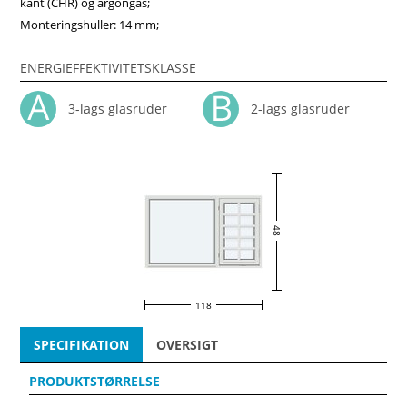
kant (CHR) og argongas;
Monteringshuller: 14 mm;
ENERGIEFFEKTIVITETSKLASSE
3-lags glasruder
2-lags glasruder
48
118
SPECIFIKATION
OVERSIGT
PRODUKTSTØRRELSE