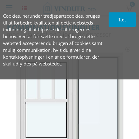
0
Cookies, herunder tredjepartscookies, bruges
Tæt
til at forbedre kvaliteten af dette websteds
KOMBINATIONSVINDUER
indhold og til at tilpasse det til brugernes
med‏‏‎ ‎1 vandret og 2‏‏‎ ‎lodrette sprosser
behov. Ved at fortsætte med at bruge dette
websted accepterer du brugen af cookies samt
mulig kommunikation, hvis du giver dine
kontaktoplysninger i en af de formularer, der
skal udfyldes på webstedet.