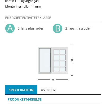
kant (CHR) og argongas;
Monteringshuller: 14 mm;
ENERGIEFFEKTIVITETSKLASSE
3-lags glasruder
2-lags glasruder
48
98
SPECIFIKATION
OVERSIGT
PRODUKTSTØRRELSE