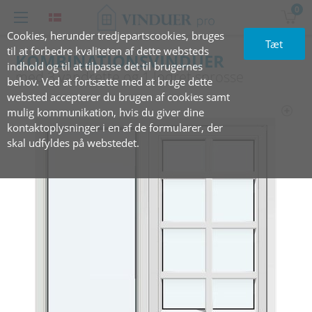
0
Cookies, herunder tredjepartscookies, bruges
Tæt
til at forbedre kvaliteten af dette websteds
KOMBINATIONSVINDUER
indhold og til at tilpasse det til brugernes
med 3 vandrette‏‏‎ ‎og 1 lodret sprosse
behov. Ved at fortsætte med at bruge dette
websted accepterer du brugen af cookies samt
mulig kommunikation, hvis du giver dine
kontaktoplysninger i en af de formularer, der
skal udfyldes på webstedet.