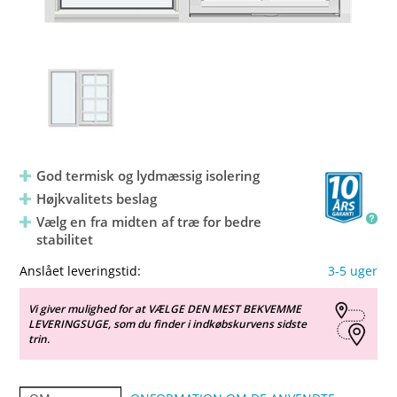
God termisk og lydmæssig isolering
Højkvalitets beslag
Vælg en fra midten af træ for bedre
stabilitet
Anslået leveringstid:
3-5 uger
Vi giver mulighed for at VÆLGE DEN MEST BEKVEMME
LEVERINGSUGE, som du finder i indkøbskurvens sidste
trin.