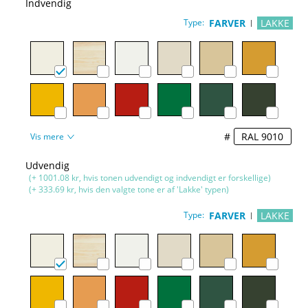
Indvendig
Type:
FARVER
LAKKE
#
Vis mere
Udvendig
(+ 1001.08 kr, hvis tonen udvendigt og indvendigt er forskellige)
(+ 333.69 kr, hvis den valgte tone er af 'Lakke' typen)
Type:
FARVER
LAKKE