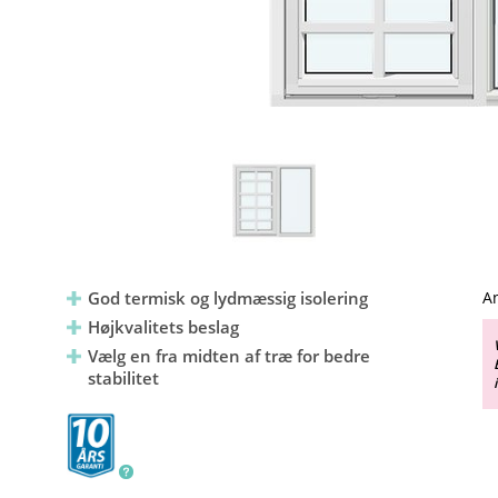
God termisk og lydmæssig isolering
An
Højkvalitets beslag
Vælg en fra midten af træ for bedre
stabilitet