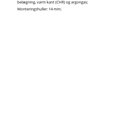
belægning, varm kant (CHR) og argongas;
Monteringshuller: 14 mm;