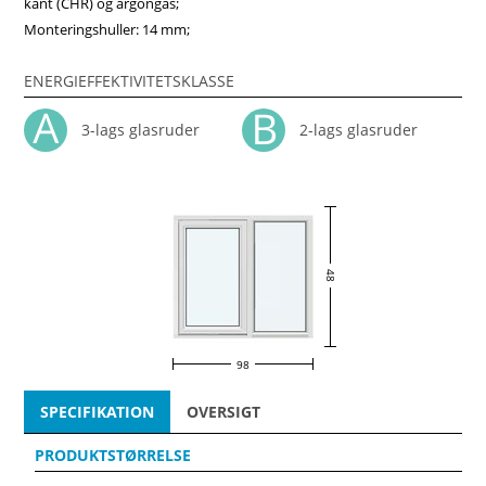
kant (CHR) og argongas;
Monteringshuller: 14 mm;
ENERGIEFFEKTIVITETSKLASSE
3-lags glasruder
2-lags glasruder
48
98
SPECIFIKATION
OVERSIGT
PRODUKTSTØRRELSE