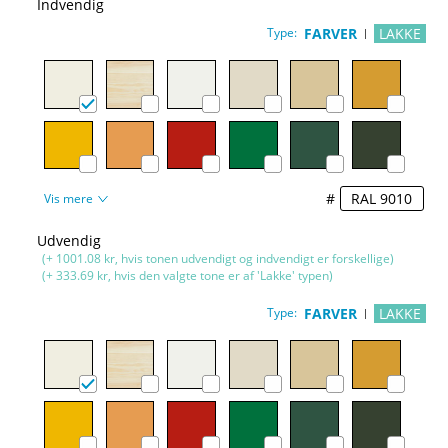
Indvendig
Type:
FARVER
LAKKE
#
Vis mere
Udvendig
(+ 1001.08 kr, hvis tonen udvendigt og indvendigt er forskellige)
(+ 333.69 kr, hvis den valgte tone er af 'Lakke' typen)
Type:
FARVER
LAKKE