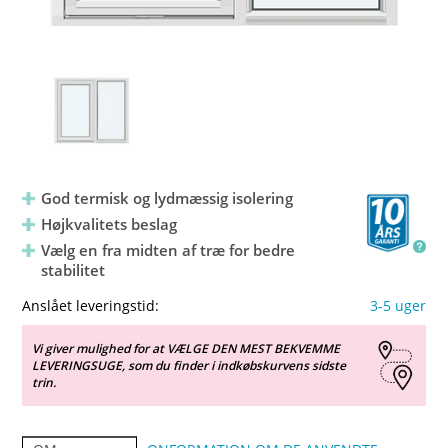
God termisk og lydmæssig isolering
Højkvalitets beslag
Vælg en fra midten af træ for bedre
stabilitet
Anslået leveringstid:
3-5 uger
Vi giver mulighed for at VÆLGE DEN MEST BEKVEMME
LEVERINGSUGE, som du finder i indkøbskurvens sidste
trin.