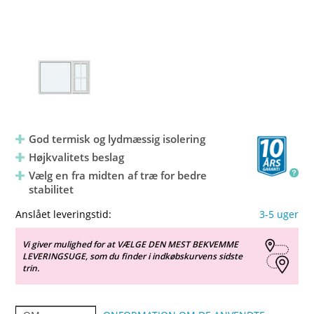
God termisk og lydmæssig isolering
Højkvalitets beslag
Vælg en fra midten af træ for bedre
stabilitet
Anslået leveringstid:
3-5 uger
Vi giver mulighed for at VÆLGE DEN MEST BEKVEMME
LEVERINGSUGE, som du finder i indkøbskurvens sidste
trin.