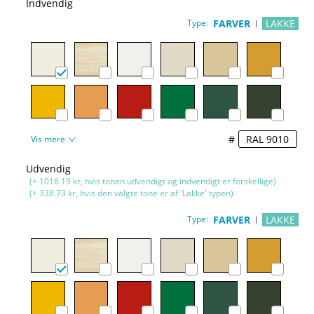
Indvendig
Type:
FARVER
LAKKE
#
Vis mere
Udvendig
(+ 1016.19 kr, hvis tonen udvendigt og indvendigt er forskellige)
(+ 338.73 kr, hvis den valgte tone er af 'Lakke' typen)
Type:
FARVER
LAKKE