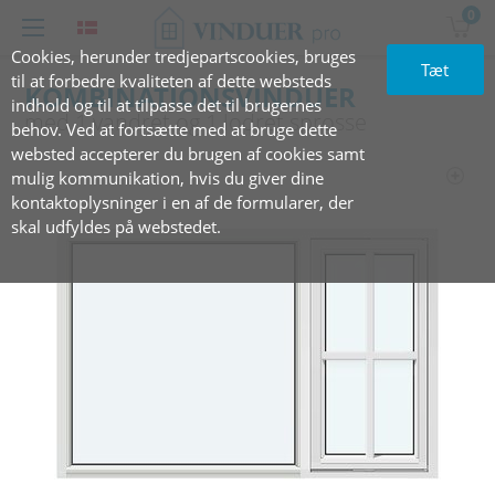
0
Cookies, herunder tredjepartscookies, bruges
Tæt
til at forbedre kvaliteten af dette websteds
KOMBINATIONSVINDUER
indhold og til at tilpasse det til brugernes
med 1‏‏‎ ‎‎vandret og 1 lodret sprosse
behov. Ved at fortsætte med at bruge dette
websted accepterer du brugen af cookies samt
mulig kommunikation, hvis du giver dine
kontaktoplysninger i en af de formularer, der
skal udfyldes på webstedet.