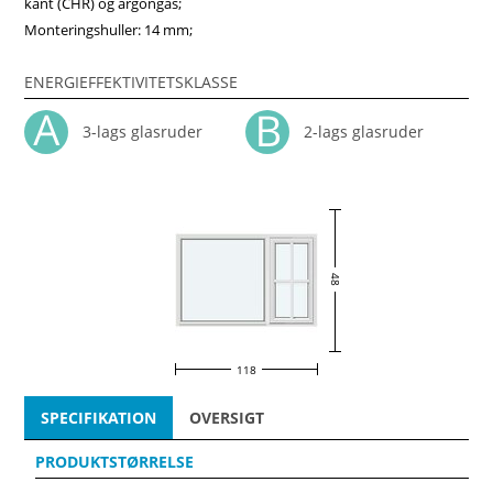
kant (CHR) og argongas;
Monteringshuller: 14 mm;
ENERGIEFFEKTIVITETSKLASSE
3-lags glasruder
2-lags glasruder
48
118
SPECIFIKATION
OVERSIGT
PRODUKTSTØRRELSE