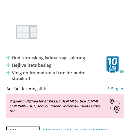
God termisk og lydmæssig isolering
Højkvalitets beslag
Vælg en fra midten af træ for bedre
stabilitet
Anslået leveringstid:
3-5 uger
Vi giver mulighed for at VÆLGE DEN MEST BEKVEMME
LEVERINGSUGE, som du finder i indkøbskurvens sidste
trin.