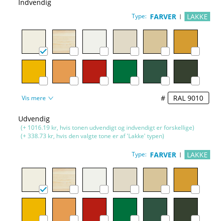
Indvendig
Type:
FARVER
LAKKE
#
Vis mere
Udvendig
(+ 1016.19 kr, hvis tonen udvendigt og indvendigt er forskellige)
(+ 338.73 kr, hvis den valgte tone er af 'Lakke' typen)
Type:
FARVER
LAKKE