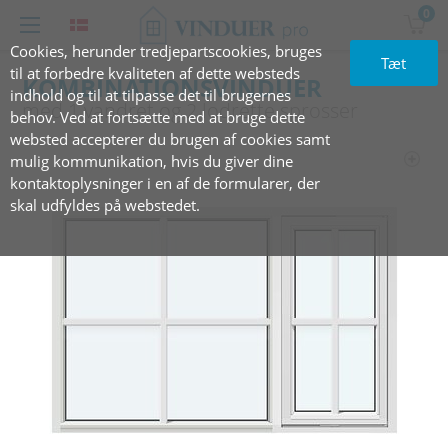
0
Cookies, herunder tredjepartscookies, bruges
Tæt
til at forbedre kvaliteten af dette websteds
KOMBINATIONSVINDUER
indhold og til at tilpasse det til brugernes
med 1 ‎vandret og 2‏‏‎ ‎lodrette sprosser
behov. Ved at fortsætte med at bruge dette
websted accepterer du brugen af cookies samt
mulig kommunikation, hvis du giver dine
kontaktoplysninger i en af de formularer, der
skal udfyldes på webstedet.