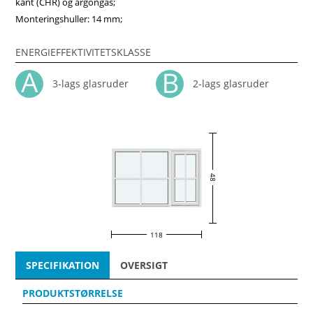
kant (CHR) og argongas;
Monteringshuller: 14 mm;
ENERGIEFFEKTIVITETSKLASSE
3-lags glasruder
2-lags glasruder
48
118
SPECIFIKATION
OVERSIGT
PRODUKTSTØRRELSE