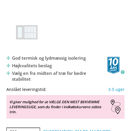
God termisk og lydmæssig isolering
Højkvalitets beslag
Vælg en fra midten af træ for bedre
stabilitet
Anslået leveringstid:
3-5 uger
Vi giver mulighed for at VÆLGE DEN MEST BEKVEMME
LEVERINGSUGE, som du finder i indkøbskurvens sidste
trin.