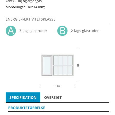
kant (CHR) og argongas;
Monteringshuller: 14 mm;
ENERGIEFFEKTIVITETSKLASSE
3-lags glasruder
2-lags glasruder
48
118
SPECIFIKATION
OVERSIGT
PRODUKTSTØRRELSE