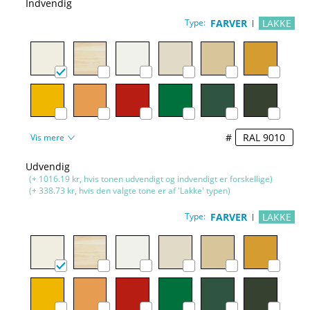
Indvendig
Type:
FARVER
LAKKE
#
Vis mere
Udvendig
(+ 1016.19 kr, hvis tonen udvendigt og indvendigt er forskellige)
(+ 338.73 kr, hvis den valgte tone er af 'Lakke' typen)
Type:
FARVER
LAKKE