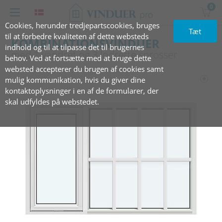
0
Cookies, herunder tredjepartscookies, bruges
Tæt
til at forbedre kvaliteten af dette websteds
KOMBINATIONSVINDUER
indhold og til at tilpasse det til brugernes
med‏‏‎ ‎1 vandret og 3 ‏‎lodrette sprosser
behov. Ved at fortsætte med at bruge dette
websted accepterer du brugen af cookies samt
mulig kommunikation, hvis du giver dine
kontaktoplysninger i en af de formularer, der
skal udfyldes på webstedet.