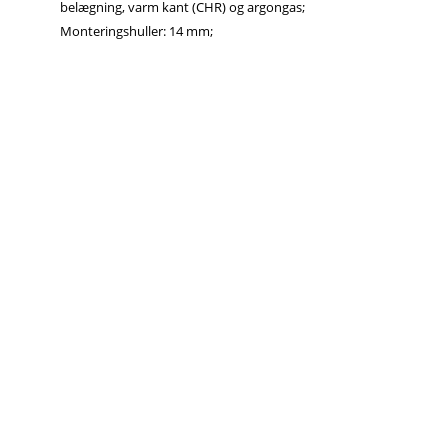
belægning, varm kant (CHR) og argongas;
Monteringshuller: 14 mm;