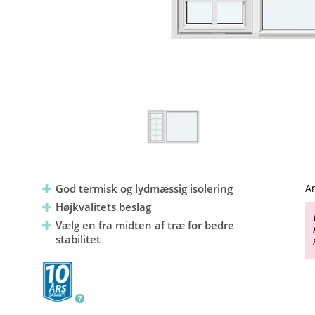
God termisk og lydmæssig isolering
An
Højkvalitets beslag
Vælg en fra midten af træ for bedre
stabilitet