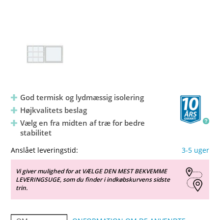
God termisk og lydmæssig isolering
Højkvalitets beslag
Vælg en fra midten af træ for bedre
stabilitet
Anslået leveringstid:
3-5 uger
Vi giver mulighed for at VÆLGE DEN MEST BEKVEMME
LEVERINGSUGE, som du finder i indkøbskurvens sidste
trin.