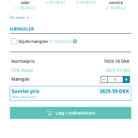
sider
(+ 87.60 kr)
(+ 43.80 kr)
venstre
(+ 58.20 kr)
(+ 43.80 kr)
Vis mere
HÆNGSLER
Skjulte hængsler
(+ 224.00 kr)
Normalpris
7659.18 DKK
-
50
% Rabat
3829.59 DKK
Mængde
Samlet pris
3829.59 DKK
Beløb med moms
Læg i indkøbskurv