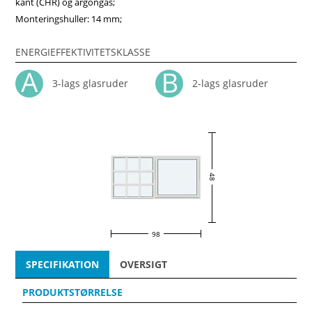
kant (CHR) og argongas;
Monteringshuller: 14 mm;
ENERGIEFFEKTIVITETSKLASSE
3-lags glasruder
2-lags glasruder
48
98
SPECIFIKATION
OVERSIGT
PRODUKTSTØRRELSE