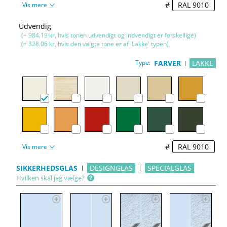
#
Vis mere
Udvendig
(+ 984.19 kr, hvis tonen udvendigt og indvendigt er forskellige)
(+ 328.06 kr, hvis den valgte tone er af 'Lakke' typen)
Type:
FARVER
LAKKE
#
Vis mere
SIKKERHEDSGLAS
DESIGNGLAS
SPECIALGLAS
Hvilken skal jeg vælge?