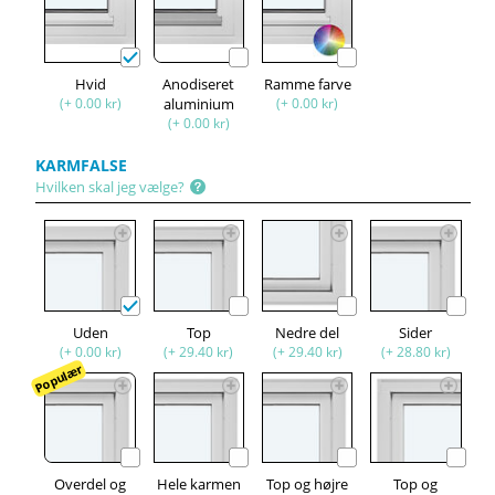
Hvid
Anodiseret
Ramme farve
(+ 0.00 kr)
aluminium
(+ 0.00 kr)
(+ 0.00 kr)
KARMFALSE
Hvilken skal jeg vælge?
Uden
Top
Nedre del
Sider
(+ 0.00 kr)
(+ 29.40 kr)
(+ 29.40 kr)
(+ 28.80 kr)
Populær
Overdel og
Hele karmen
Top og højre
Top og