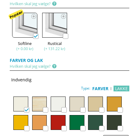
Hvilken skal jeg vælge?
Populær
Softline
Rustical
(+ 0.00 kr)
(+ 131.22 kr)
FARVER OG LAK
Hvilken skal jeg vælge?
Indvendig
Type:
FARVER
LAKKE