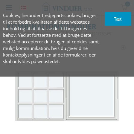
0
Cookies, herunder tredjepartscookies, bruges
Tæt
til at forbedre kvaliteten af dette websteds
KOMBINATIONSVINDUER
indhold og til at tilpasse det til brugernes
med‏‏‎ ‎2‏‏‎ ‎vandrette‏‏‎ ‎og 2‏‏‎ ‎lodrette sprosser
behov. Ved at fortsætte med at bruge dette
websted accepterer du brugen af cookies samt
mulig kommunikation, hvis du giver dine
kontaktoplysninger i en af de formularer, der
skal udfyldes på webstedet.