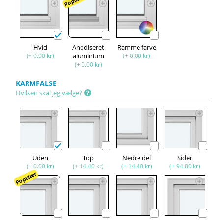
Populær
Hvid
Anodiseret
Ramme farve
(+ 0.00 kr)
aluminium
(+ 0.00 kr)
(+ 0.00 kr)
KARMFALSE
Hvilken skal jeg vælge?
Uden
Top
Nedre del
Sider
(+ 0.00 kr)
(+ 14.40 kr)
(+ 14.40 kr)
(+ 94.80 kr)
Populær