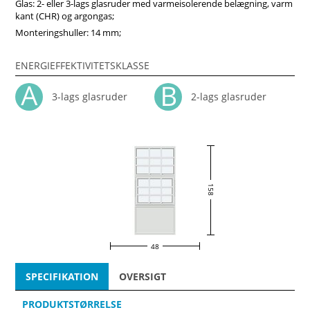
Glas: 2- eller 3-lags glasruder med varmeisolerende belægning, varm
kant (CHR) og argongas;
Monteringshuller: 14 mm;
ENERGIEFFEKTIVITETSKLASSE
3-lags glasruder
2-lags glasruder
158
48
SPECIFIKATION
OVERSIGT
PRODUKTSTØRRELSE