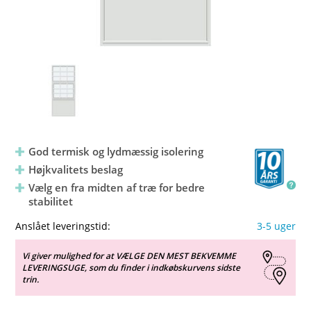
God termisk og lydmæssig isolering
Højkvalitets beslag
Vælg en fra midten af træ for bedre
stabilitet
Anslået leveringstid:
3-5 uger
Vi giver mulighed for at VÆLGE DEN MEST BEKVEMME
LEVERINGSUGE, som du finder i indkøbskurvens sidste
trin.