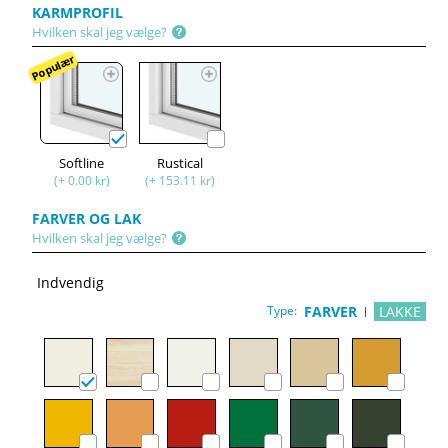
KARMPROFIL
Hvilken skal jeg vælge?
Populær
Softline
Rustical
(+ 0.00 kr)
(+ 153.11 kr)
FARVER OG LAK
Hvilken skal jeg vælge?
Indvendig
Type:
FARVER
LAKKE