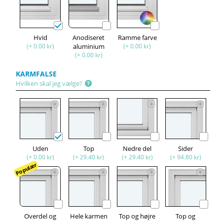
Hvid
Anodiseret
Ramme farve
(+ 0.00 kr)
aluminium
(+ 0.00 kr)
(+ 0.00 kr)
KARMFALSE
Hvilken skal jeg vælge?
Uden
Top
Nedre del
Sider
(+ 0.00 kr)
(+ 29.40 kr)
(+ 29.40 kr)
(+ 94.80 kr)
Populær
Overdel og
Hele karmen
Top og højre
Top og