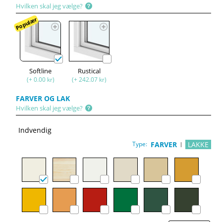
Hvilken skal jeg vælge?
Populær
Softline
Rustical
(+ 0.00 kr)
(+ 242.07 kr)
FARVER OG LAK
Hvilken skal jeg vælge?
Indvendig
Type:
FARVER
LAKKE