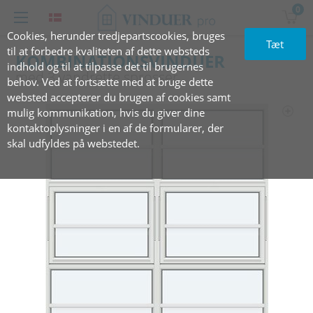
0
Cookies, herunder tredjepartscookies, bruges
Tæt
til at forbedre kvaliteten af dette websteds
KOMBINATIONSVINDUER
indhold og til at tilpasse det til brugernes
med‏‏‎ 3‏‏‎ ‎vandrette‏‏‎ ‎sprosser
behov. Ved at fortsætte med at bruge dette
websted accepterer du brugen af cookies samt
mulig kommunikation, hvis du giver dine
kontaktoplysninger i en af de formularer, der
skal udfyldes på webstedet.