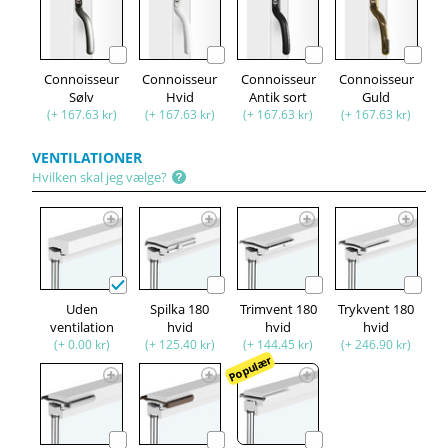
Connoisseur
Connoisseur
Connoisseur
Connoisseur
Sølv
Hvid
Antik sort
Guld
(+ 167.63 kr)
(+ 167.63 kr)
(+ 167.63 kr)
(+ 167.63 kr)
VENTILATIONER
Hvilken skal jeg vælge?
Uden
Spilka 180
Trimvent 180
Trykvent 180
ventilation
hvid
hvid
hvid
(+ 0.00 kr)
(+ 125.40 kr)
(+ 144.45 kr)
(+ 246.90 kr)
Populær