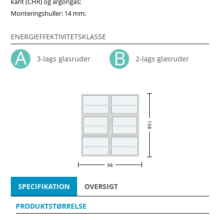
kant (CHR) og argongas;
Monteringshuller: 14 mm;
ENERGIEFFEKTIVITETSKLASSE
3-lags glasruder
2-lags glasruder
158
98
SPECIFIKATION
OVERSIGT
PRODUKTSTØRRELSE