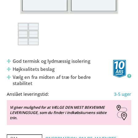
God termisk og lydmæssig isolering
Højkvalitets beslag
Vælg en fra midten af træ for bedre
stabilitet
Anslået leveringstid:
3-5 uger
Vi giver mulighed for at VÆLGE DEN MEST BEKVEMME
LEVERINGSUGE, som du finder i indkøbskurvens sidste
trin.