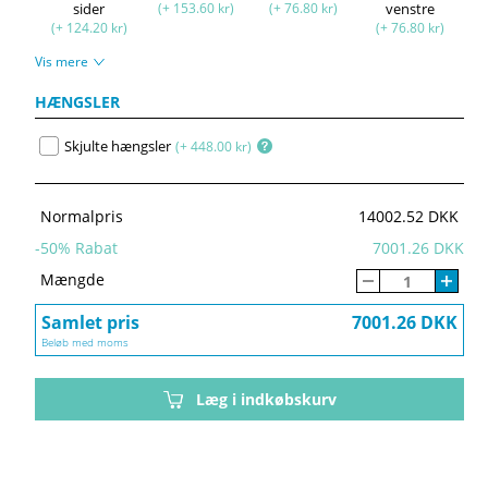
sider
(+ 153.60 kr)
(+ 76.80 kr)
venstre
(+ 124.20 kr)
(+ 76.80 kr)
Vis mere
HÆNGSLER
Skjulte hængsler
(+ 448.00 kr)
Normalpris
14002.52 DKK
-
50
% Rabat
7001.26 DKK
Mængde
Samlet pris
7001.26 DKK
Beløb med moms
Læg i indkøbskurv