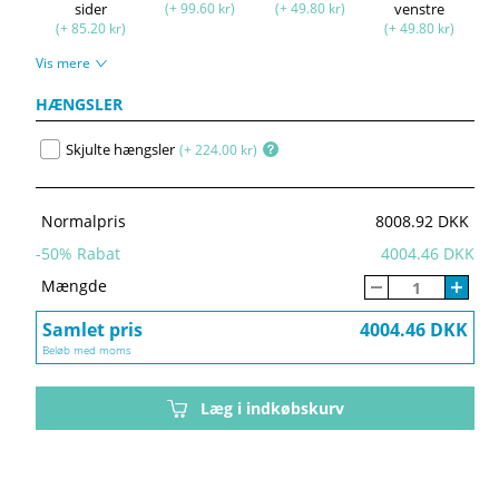
sider
(+ 99.60 kr)
(+ 49.80 kr)
venstre
(+ 85.20 kr)
(+ 49.80 kr)
Vis mere
HÆNGSLER
Skjulte hængsler
(+ 224.00 kr)
Normalpris
8008.92 DKK
-
50
% Rabat
4004.46 DKK
Mængde
Samlet pris
4004.46 DKK
Beløb med moms
Læg i indkøbskurv