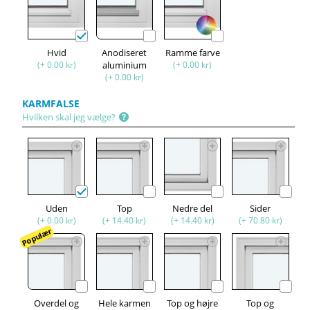
Hvid
Anodiseret
Ramme farve
(+ 0.00 kr)
aluminium
(+ 0.00 kr)
(+ 0.00 kr)
KARMFALSE
Hvilken skal jeg vælge?
Uden
Top
Nedre del
Sider
(+ 0.00 kr)
(+ 14.40 kr)
(+ 14.40 kr)
(+ 70.80 kr)
Populær
Overdel og
Hele karmen
Top og højre
Top og