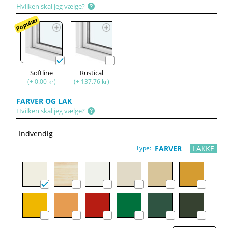
Hvilken skal jeg vælge?
Populær
Softline
Rustical
(+ 0.00 kr)
(+ 137.76 kr)
FARVER OG LAK
Hvilken skal jeg vælge?
Indvendig
Type:
FARVER
LAKKE