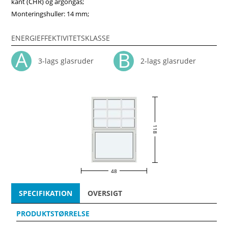
kant (CHR) og argongas;
Monteringshuller: 14 mm;
ENERGIEFFEKTIVITETSKLASSE
3-lags glasruder
2-lags glasruder
118
48
SPECIFIKATION
OVERSIGT
PRODUKTSTØRRELSE