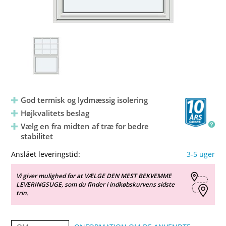
God termisk og lydmæssig isolering
Højkvalitets beslag
Vælg en fra midten af træ for bedre
stabilitet
Anslået leveringstid:
3-5 uger
Vi giver mulighed for at VÆLGE DEN MEST BEKVEMME
LEVERINGSUGE, som du finder i indkøbskurvens sidste
trin.