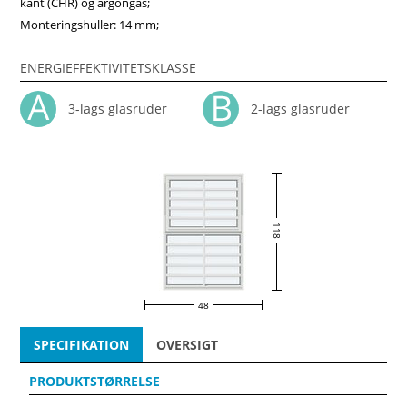
kant (CHR) og argongas;
Monteringshuller: 14 mm;
ENERGIEFFEKTIVITETSKLASSE
3-lags glasruder
2-lags glasruder
118
48
SPECIFIKATION
OVERSIGT
PRODUKTSTØRRELSE