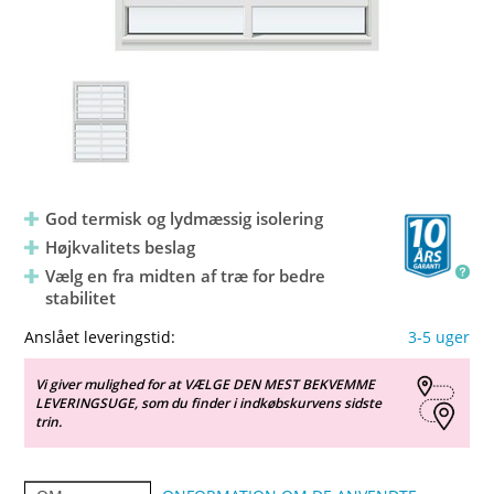
God termisk og lydmæssig isolering
Højkvalitets beslag
Vælg en fra midten af træ for bedre
stabilitet
Anslået leveringstid:
3-5 uger
Vi giver mulighed for at VÆLGE DEN MEST BEKVEMME
LEVERINGSUGE, som du finder i indkøbskurvens sidste
trin.