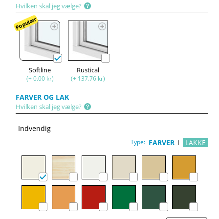
Hvilken skal jeg vælge?
Populær
Softline
Rustical
(+ 0.00 kr)
(+ 137.76 kr)
FARVER OG LAK
Hvilken skal jeg vælge?
Indvendig
Type:
FARVER
LAKKE