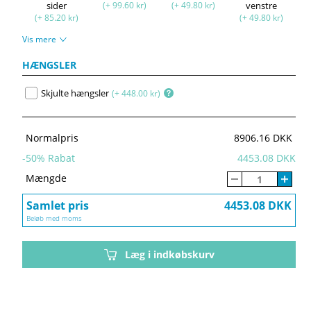
sider
(+ 99.60 kr)
(+ 49.80 kr)
venstre
(+ 85.20 kr)
(+ 49.80 kr)
Vis mere
HÆNGSLER
Skjulte hængsler
(+ 448.00 kr)
Normalpris
8906.16 DKK
-
50
% Rabat
4453.08 DKK
Mængde
Samlet pris
4453.08 DKK
Beløb med moms
Læg i indkøbskurv