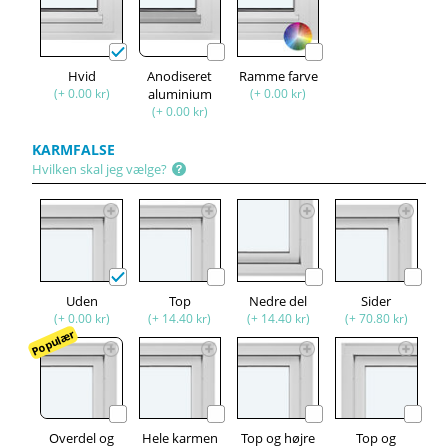
Hvid
Anodiseret
Ramme farve
(+ 0.00 kr)
aluminium
(+ 0.00 kr)
(+ 0.00 kr)
KARMFALSE
Hvilken skal jeg vælge?
Uden
Top
Nedre del
Sider
(+ 0.00 kr)
(+ 14.40 kr)
(+ 14.40 kr)
(+ 70.80 kr)
Populær
Overdel og
Hele karmen
Top og højre
Top og