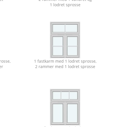
1 lodret sprosse
rosse,
1 fastkarm med 1 lodret sprosse,
er
2 rammer med 1 lodret sprosse