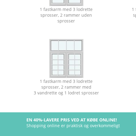
1 fastkarm med 3 lodrette
1 
sprosser, 2 rammer uden
s
sprosser
1 fastkarm med 3 lodrette
sprosser, 2 rammer med
3 vandrette og 1 lodret sprosser
EN 40%-LAVERE PRIS VED AT KØBE ONLINE!
Shopping online er praktisk og overkommeligt