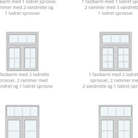
tkarm med 1 lodret sprosse,
1 fastkarm med 1 lodret sp
ammer med 2 vandrette og
2 rammer med 3 vandrett
1 lodret sprosser
1 lodret sprosser
fastkarm med 2 lodrette
1 fastkarm med 2 lodre
prosser, 2 rammer med
sprosser, 2 rammer m
andret og 1 lodret sprosse
2 vandrette og 1 lodret sp