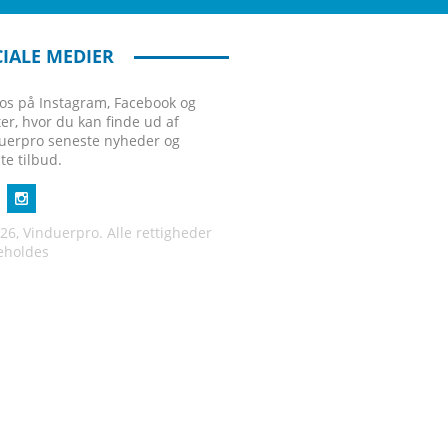
IALE MEDIER
 os på Instagram, Facebook og
ter, hvor du kan finde ud af
uerpro seneste nyheder og
te tilbud.
26, Vinduerpro. Alle rettigheder
eholdes