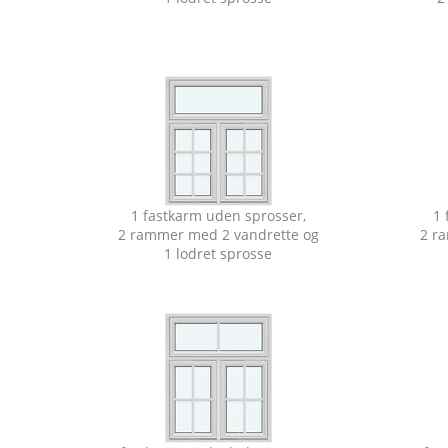
1 fastkarm uden sprosser,
1 
2 rammer med 2 vandrette og
2 r
1 lodret sprosse