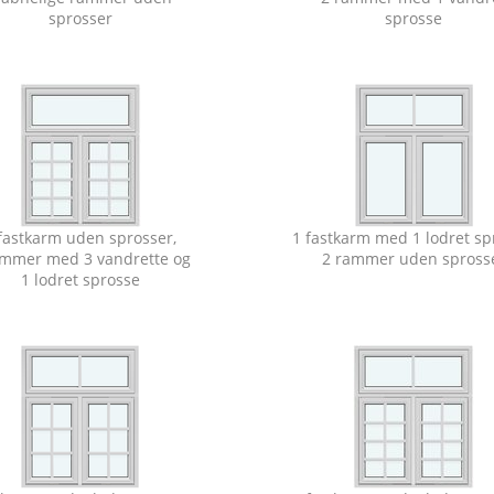
sprosser
sprosse
fastkarm uden sprosser,
1 fastkarm med 1 lodret sp
ammer med 3 vandrette og
2 rammer uden spross
1 lodret sprosse