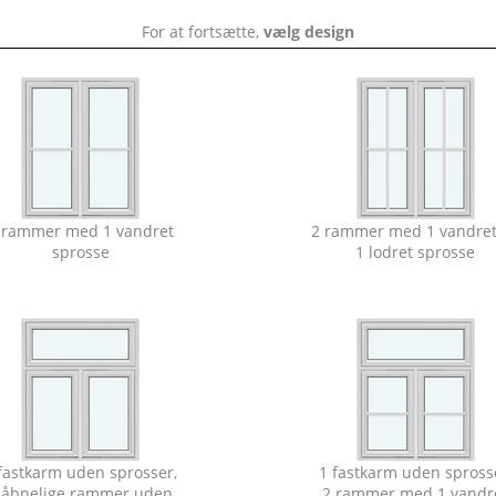
For at fortsætte,
vælg design
 rammer med 1 vandret
2 rammer med 1 vandret
sprosse
1 lodret sprosse
fastkarm uden sprosser,
1 fastkarm uden spross
 åbnelige rammer uden
2 rammer med 1 vandr