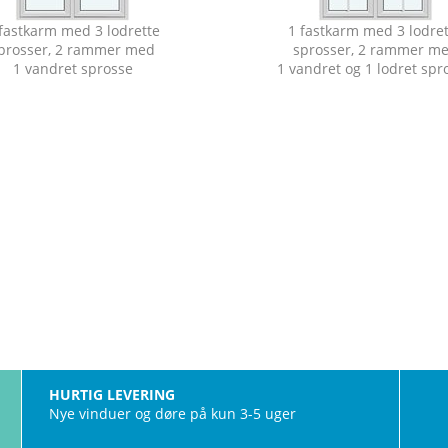
fastkarm med 3 lodrette
1 fastkarm med 3 lodre
prosser, 2 rammer med
sprosser, 2 rammer m
1 vandret sprosse
1 vandret og 1 lodret spr
HURTIG LEVERING
Nye vinduer og døre på kun 3-5 uger