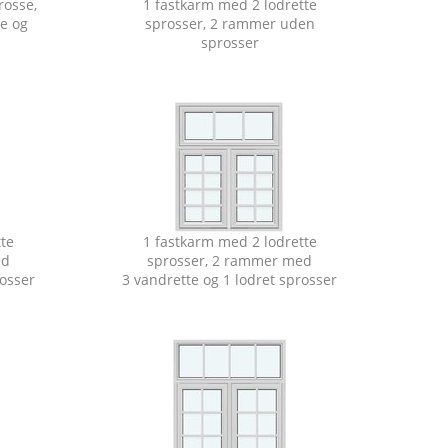
rosse,
1 fastkarm med 2 lodrette
e og
sprosser, 2 rammer uden
sprosser
tte
1 fastkarm med 2 lodrette
ed
sprosser, 2 rammer med
rosser
3 vandrette og 1 lodret sprosser