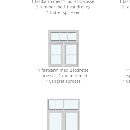
1 fastkarm med 1 lodret sprosse,
1 fas
2 rammer med 1 vandret og
2 r
1 lodret sprosser
1 fastkarm med 2 lodrette
1 
sprosser, 2 rammer med
s
1 vandret sprosse
1 v