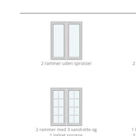
2 rammer uden sprosser
2
2 rammer med 3 vandrette og
1 
1 lodret sprosse
2