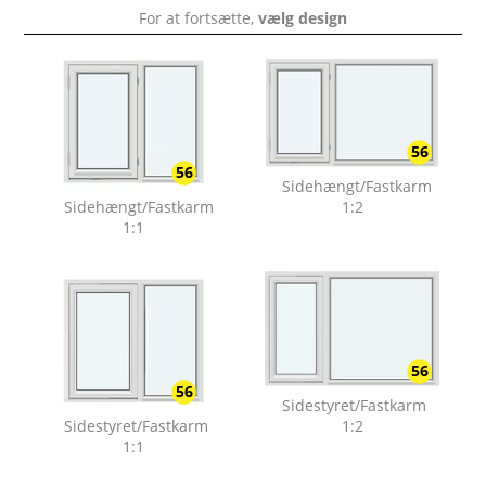
For at fortsætte,
vælg design
56
56
Sidehængt/Fastkarm
Sidehængt/Fastkarm
1:2
1:1
56
56
Sidestyret/Fastkarm
Sidestyret/Fastkarm
1:2
1:1