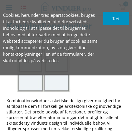
0
Cookies, herunder tredjepartscookies, bruges
Tæt
til at forbedre kvaliteten af dette websteds
Kombinationsvinduer
indhold og til at tilpasse det til brugernes
behov. Ved at fortsætte med at bruge dette
websted accepterer du brugen af cookies samt
mulig kommunikation, hvis du giver dine
kontaktoplysninger i en af de formularer, der
skal udfyldes på webstedet.
Kombinationsvinduer asketiske design giver mulighed for
at tilpasse dem til forskellige arkitektoniske og indvendige
stilarter. Det brede udvalg af farvetoner, profiler og
sprosser af træ eller aluminium gør det muligt for alle at
skræddersy vinduets design til individuelle behov. Vi
tilbyder sprosser med en række forskellige profiler og