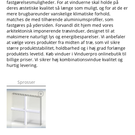
fastgørelsesmuligheder. For at vinduerne skal holde på
deres æstetiske kvalitet så længe som muligt, og for at de er
mere brugbareunder vanskelige klimatiske forhold,
matches de med tilhørende aluminiumsprofiler, som
fastgøres på ydersiden. Forvandl dit hjem med vores
arkitektonisk imponerende trævinduer, designet til at
maksimere naturligt lys og energibesparelser. Vi anbefaler
at vælge vores produkter fra midten af træ, som vil sikre
større produktstabilitet, holdbarhed og i høj grad forlænge
produktets levetid. Køb vinduer i Vinduerpro onlinebutik til
billige priser. Vi sikrer høj kombinationsvindue kvalitet og
hurtig levering.
Sprosser